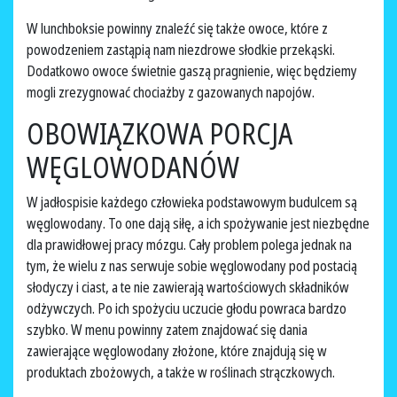
W lunchboksie powinny znaleźć się także owoce, które z
powodzeniem zastąpią nam niezdrowe słodkie przekąski.
Dodatkowo owoce świetnie gaszą pragnienie, więc będziemy
mogli zrezygnować chociażby z gazowanych napojów.
OBOWIĄZKOWA PORCJA
WĘGLOWODANÓW
W jadłospisie każdego człowieka podstawowym budulcem są
węglowodany. To one dają siłę, a ich spożywanie jest niezbędne
dla prawidłowej pracy mózgu. Cały problem polega jednak na
tym, że wielu z nas serwuje sobie węglowodany pod postacią
słodyczy i ciast, a te nie zawierają wartościowych składników
odżywczych. Po ich spożyciu uczucie głodu powraca bardzo
szybko. W menu powinny zatem znajdować się dania
zawierające węglowodany złożone, które znajdują się w
produktach zbożowych, a także w roślinach strączkowych.