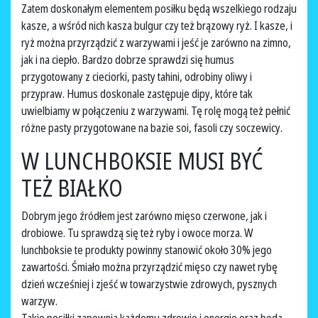
Zatem doskonałym elementem posiłku będą wszelkiego rodzaju
kasze, a wśród nich kasza bulgur czy też brązowy ryż. I kasze, i
ryż można przyrządzić z warzywami i jeść je zarówno na zimno,
jak i na ciepło. Bardzo dobrze sprawdzi się humus
przygotowany z cieciorki, pasty tahini, odrobiny oliwy i
przypraw. Humus doskonale zastępuje dipy, które tak
uwielbiamy w połączeniu z warzywami. Tę rolę mogą też pełnić
różne pasty przygotowane na bazie soi, fasoli czy soczewicy.
W LUNCHBOKSIE MUSI BYĆ
TEŻ BIAŁKO
Dobrym jego źródłem jest zarówno mięso czerwone, jak i
drobiowe. Tu sprawdzą się też ryby i owoce morza. W
lunchboksie te produkty powinny stanowić około 30% jego
zawartości. Śmiało można przyrządzić mięso czy nawet rybę
dzień wcześniej i zjeść w towarzystwie zdrowych, pysznych
warzyw.