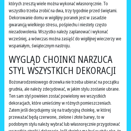
których zresztą wiele można wykonać własnoręcznie. To
wszystko trzeba zrobić na dwa, trzy tygodnie przed świętami.
Dekorowanie domu w wigilijny poranek jest w zasadzie
gwarancją wielkiego stresu, pośpiechu i niestety często
niezadowolenia. Wszystko należy zaplanować i wykonać
wcześniej, a wówczas można zasiąść do wigilijnej wieczerzy we
wspaniałym, świątecznym nastroju.
WYGLĄD CHOINKI NARZUCA
STYL WSZYSTKICH DEKORACJI
Bożonarodzeniowego drzewka nie trzeba ubierać na początku
grudnia, ale należy zdecydować, w jakim stylu zostanie ubrane.
Ten sam styl powinien zostać powielony we wszystkich
dekoracjach, które umieścimy w różnych pomieszczeniach.
Zatem jeśli decydujemy się na tradycyjną choinkę, w której
przeważać będą czerwone, zielone i złote barwy, to w
podobnym stylu należy wybrać lub własnoręcznie przygotować