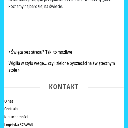
kochamy najbardziej na świecie.
NAWIGACJA PO ARTYKUŁACH
Święta bez stresu? Tak, to możliwe
Wigilia w stylu wege… czyli zielone pyszności na świątecznym
stole
KONTAKT
O nas
Centrala
Nieruchomości
Logistyka SCAWAR