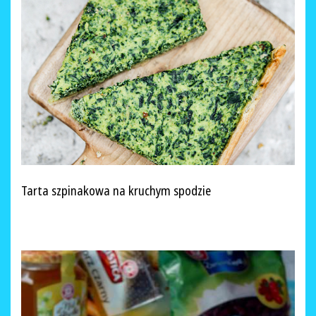
Tarta szpinakowa na kruchym spodzie