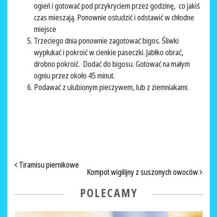
ogień i gotować pod przykryciem przez godzinę, co jakiś
czas mieszają. Ponownie ostudzić i odstawić w chłodne
miejsce
Trzeciego dnia ponownie zagotować bigos. Śliwki
wypłukać i pokroić w cienkie paseczki. Jabłko obrać,
drobno pokroić. Dodać do bigosu. Gotować na małym
ogniu przez około 45 minut.
Podawać z ulubionym pieczywem, lub z ziemniakami.
NAWIGACJA PO ARTYKUŁACH
Tiramisu piernikowe
Kompot wigilijny z suszonych owoców
POLECAMY