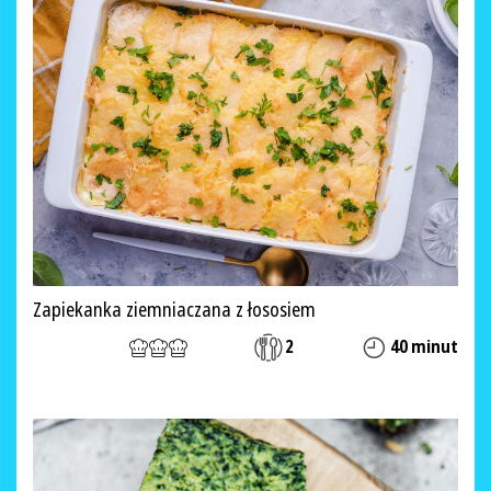
Zapiekanka ziemniaczana z łososiem
2
40 minut